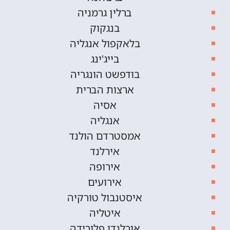
ברלין גרמניה
בנגקוק
בלאקפול אנגליה
בייג'ינג
בודפשט הונגריה
ארצות הברית
אסיה
אנגליה
אמסטרדם הולנד
אירלנד
אירופה
אירועים
איסטנבול טורקיה
איטליה
אורלנדו פלורידה