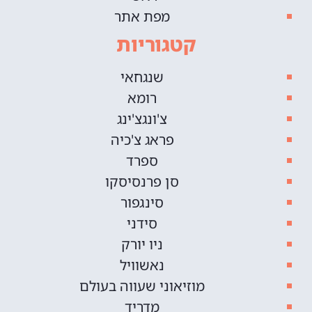
מפת אתר
קטגוריות
שנגחאי
רומא
צ'ונגצ'ינג
פראג צ'כיה
ספרד
סן פרנסיסקו
סינגפור
סידני
ניו יורק
נאשוויל
מוזיאוני שעווה בעולם
מדריד