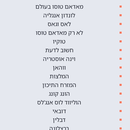
מאדאם טוסו בעולם
לונדון אנגליה
לאס וגאס
לא רק מאדאם טוסו
טוקיו
חשוב לדעת
וינה אוסטריה
ווהאן
המלצות
המזרח התיכון
הונג קונג
הוליווד לוס אנג'לס
דובאי
דבלין
ברצלונה