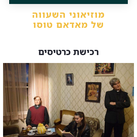
מוזיאוני השעווה
של מאדאם טוסו
רכישת כרטיסים