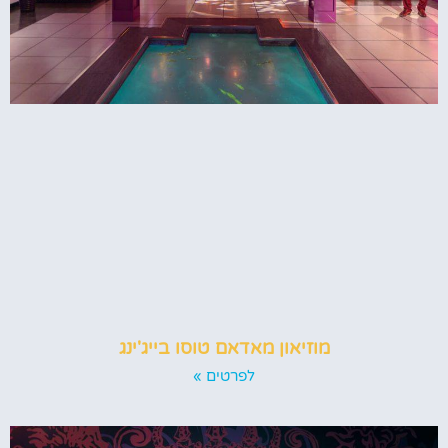
מוזיאון מאדאם טוסו בייג'ינג
לפרטים »