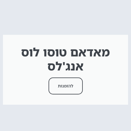
מאדאם טוסו לוס
אנג'לס
להזמנות