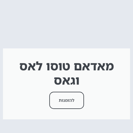
מאדאם טוסו לאס
וגאס
להזמנות