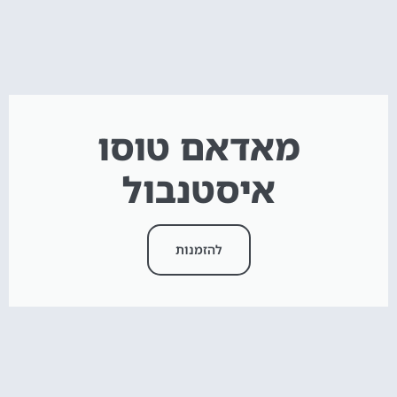
מאדאם טוסו
איסטנבול
להזמנות