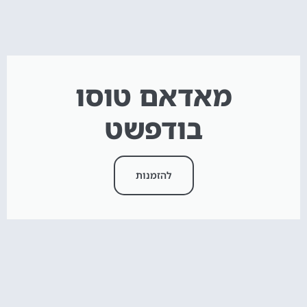
מאדאם טוסו
בודפשט
להזמנות