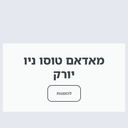
מאדאם טוסו ניו
יורק
להזמנות