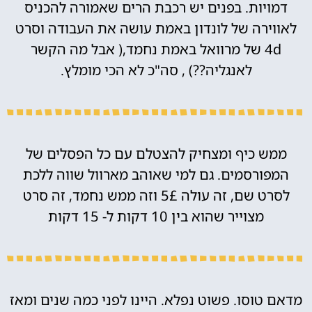
דמויות. בפנים יש רכבת הרים שאמורה להכניס
לאווירה של לונדון באמת עושה את העבודה וסרט
4d של מרוואל באמת נחמד,( אבל מה הקשר
לאנגליה??) , סה"כ לא הכי מומלץ.
ממש כיף ומצחיק להצטלם עם כל הפסלים של
המפורסמים. גם למי שאוהב מארוול שווה ללכת
לסרט שם, זה עולה 5£ וזה ממש נחמד, זה סרט
מצוייר שהוא בין 10 דקות ל- 15 דקות
מדאם טוסו. פשוט נפלא. היינו לפני כמה שנים ומאז