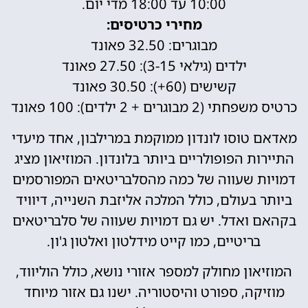
10:00 עד 18:00 מדי יום.
מחירי כרטיסים:
מבוגרים: 32.50 פאונד
ילדים (גילאי 3-15): 27.50 פאונד
קשישים (60+): 30.50 פאונד
כרטיס משפחתי (2 מבוגרים + 2 ילדים): 100 פאונד
מאדאם טוסו לונדון ממוקמת במרילבון, אחד מיעדי
התיירות הפופולריים ביותר בלונדון. המוזיאון מציג
דמויות שעווה של כמה מהסלבריטאים המפורסמים
ביותר בעולם, כולל המלכה אליזבת השנייה, דיוויד
בקהאם ואדל. יש גם דמויות שעווה של סלבריטאים
בריטיים, כמו קייט מידלטון ואלטון ג'ון.
המוזיאון מחולק למספר אזורי נושא, כולל הוליווד,
מוזיקה, ספורט והיסטוריה. ישנו גם אזור מיוחד