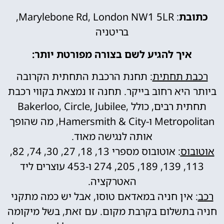
כתובת
: Marylebone Rd, London NW1 5LR,
בריטניה
איך להגיע לשם בצורה מפורטת יותר:
רכבת תחתית
: תחנת הרכבת התחתית הקרובה
ביותר היא רחוב בייקר. תחנה זו נמצאת בקווי רכבת
תחתית רבים, כולל Bakerloo, Circle, Jubilee,
Metropolitan ו-Hamersmith & City, מה שהופך
אותה לנגישה מאוד.
אוטובוס
: אוטובוס מספרי 13, 18, 27, 30, 74, 82,
113, 139, 189, 205, 274 ו-453 עוצרים ליד
האטרקציה.
רכב
: אין חניה במאדאם טוסו, אבל יש כמה מתקני
חניה בתשלום בקרבת מקום. עם זאת, בשל מיקומה