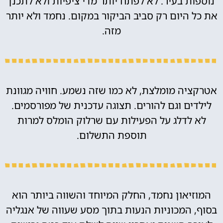
נוספות בעיר. לא לפתח יותר מדי ציפיות ולא לתכנן
את כל היום רק סביב הביקור במקום. נחמד ולא יותר
מזה.
אטרקציה מומלצת, לא כמו שזה נשמע. חוויה מגוונת
לילדים וגם להורים. תצוגה עדכנית של מפורסמים.
לא לדלג על הפעילות עם שרלוק הומלס למרות
תוספת התשלום.
המוזיאון נחמד, החלק המיוחד והשווה ביותר הוא
בסוף, המכוניות הנעות בתוך מסע שעווה של אנגליה