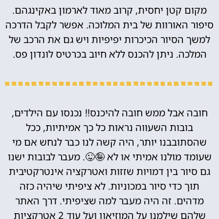
מקום קטן יחסית, קרוב מאוד לארמון באקינגהם.
סיפור האורוות של בית המלוכה. אפשר לקבל הדרכה
למשך הסיור הכיכרות יפיפיות ויש גם את הרכב של
המלכה. ניתן להכנס ללא חיוב בכרטיס לונדון פס.
חובה אבל ממש חובה להיכנס!! נכנסו עם הילדים,
בובות השעווה נראות כל כך אמיתיות, ככל
שהסתובבנו יותר, היה קשה לנו כבר לנחש אם מי
שעומד מולנו אמיתי או לא 🤪😜. מעבר לבובות ישנו
גם סיור בין דמויות שזזות ואטרקציה אינטרקטיבית
תוך כדי סיור במכוניות. לא ציפיתי שיהיה כזה
מדהים. זה היה מעבר למה שציפיתי. דרך האתר
שלהם שילמנו על המוזיאון ועל עוד 2 אטרקציות