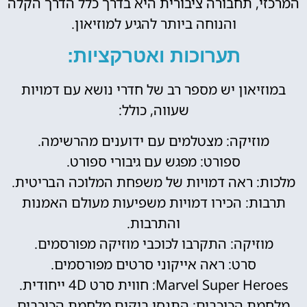
המרכזי, תחבורה ציבורית היא בדרך כלל הדרך הקלה
והנוחה ביותר להגיע למוזיאון.
תערוכות ואטרקציות:
במוזיאון יש מספר רב של חדרי נושא עם דמויות
שעווה, כולל:
מוזיקה: מצטלמים עם ידוענים מהרשימה.
ספורט: מפגש עם גיבורי ספורט.
מלכות: ראה דמויות של משפחת המלוכה הבריטית.
תרבות: הכירו דמויות משפיעות מעולם האמנות
והתרבות.
מוזיקה: התקרבו לכוכבי מוזיקה מפורסמים.
סרט: ראה אייקוני סרטים מפורסמים.
Marvel Super Heroes: חווית סרט 4D ייחודית.
מלחמת הכוכבים: התנסו ביקום מלחמת הכוכבים