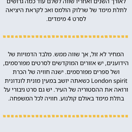
לאורך השנים ואחריו שווה לשלם עוד כמה גרושים
לתלת מימד של שרלוק הולמס ואכ לקראת היציאה
לסרט 4 מימדים.
המחיר לא זול, אך שווה ממש. מלבד הדמויות של
הידוענים, יש אזורים המוקדשים לסרטים מפורסמים,
ושל ספרים מפורסמים. ישנה חוויה של הכרת
London spirit כשאתה יושב במעין מונית לונדונית
ורואה את ההסטוריה של העיר. יש גם סרט גיבורי על
בתלת מימד באולם קולנוע. חוויה לכל המשפחה.