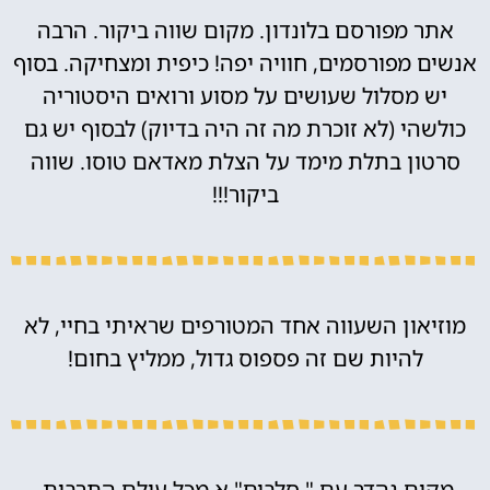
אתר מפורסם בלונדון. מקום שווה ביקור. הרבה
אנשים מפורסמים, חוויה יפה! כיפית ומצחיקה. בסוף
יש מסלול שעושים על מסוע ורואים היסטוריה
כולשהי (לא זוכרת מה זה היה בדיוק) לבסוף יש גם
סרטון בתלת מימד על הצלת מאדאם טוסו. שווה
ביקור!!!
מוזיאון השעווה אחד המטורפים שראיתי בחיי, לא
להיות שם זה פספוס גדול, ממליץ בחום!
מקום נהדר עם " סלבים" א מכל עולם התרבות,