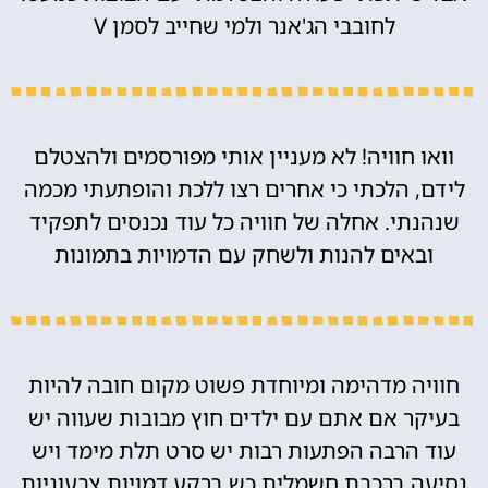
לחובבי הג'אנר ולמי שחייב לסמן V
וואו חוויה! לא מעניין אותי מפורסמים ולהצטלם
לידם, הלכתי כי אחרים רצו ללכת והופתעתי מכמה
שנהנתי. אחלה של חוויה כל עוד נכנסים לתפקיד
ובאים להנות ולשחק עם הדמויות בתמונות
חוויה מדהימה ומיוחדת פשוט מקום חובה להיות
בעיקר אם אתם עם ילדים חוץ מבובות שעווה יש
עוד הרבה הפתעות רבות יש סרט תלת מימד ויש
נסיעה ברכבת חשמלית כש ברקע דמויות צבעוניות