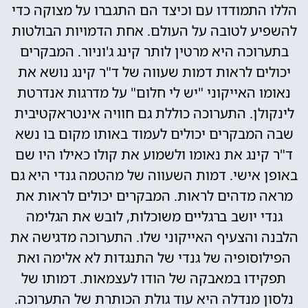
הללו התמודדו עם וכיצד הם התגברו על מצוקה כדי
להשפיע לטובה על העולם. אחת הדמויות הבולטות
בתערוכה היא מרטין לותר קינג ג'וניור. המבקרים
יכולים לראות דמות שעווה של ד"ר קינג נושא את
נאומו האייקוני "יש לי חלום" על מדרגות אנדרטת
לינקולן. התערוכה כוללת גם חוויה אינטראקטיבית
שבה המבקרים יכולים לעמוד באותו מקום בו נשא
ד"ר קינג את נאומו ולשמוע את קולו כאילו היו שם
באופן אישי. דמות השעווה של מהטמה גנדי היא גם
מראה מדהים לראות. המבקרים יכולים לראות את
גנדי יושב ברגליים משוכלות, לובש את הגלימה
הלבנה והצעיף האייקוני שלו. התערוכה מדגישה את
הפילוסופיה של גנדי של התנגדות לא אלימה ואת
תפקידו במאבקה של הודו לעצמאות. דמותו של
נלסון מנדלה היא עוד גולת הכותרת של התערוכה.