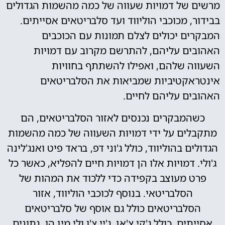
מרשים של דמויות שעווה של כמה מהשמות הגדולים
בבידור, מכוכבי הוליווד ועד סלבריטאים אסייתים.
המבקרים יכולים לצלם תמונות עם הכוכבים
האהובים עליהם, להתרשם מקרוב עם דמויות
השעווה שלהם, ואפילו להשתתף בחוויות
אינטראקטיביות שמביאות את הסלבריטאים
האהובים עליהם לחיים.
כשהמבקרים נכנסים לאזור הסלבריטאים, הם
מתקבלים על ידי דמויות השעווה של כמה מהשמות
הגדולים בהוליווד, כולל ג'וני דפ, בראד פיט ואנג'לינה
ג'ולי. דמויות אלו הן דמויות חיים להפליא, כאשר כל
פרט מעוצב בקפידה כדי ללכוד את המהות של
הסלבריטאי. בנוסף לכוכבי הוליווד, אזור
הסלבריטאים כולל גם אוסף של סלבריטאים
אסייתים, כולל ג'קי צ'אן, ג'יי צ'ו ולי מין הו. נתונים