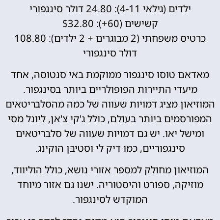
ילדים (גילאי 4-11): 24.80 דולר סינגפורי
קשישים (60+): $32.80
כרטיס משפחתי (2 מבוגרים + 2 ילדים): 108.80
דולר סינגפורי
מאדאם טוסו סינגפור ממוקמת באי סנטוסה, אחד
מיעדי התיירות הפופולריים ביותר בסינגפור.
המוזיאון מציג דמויות שעווה של כמה מהסלבריטאים
המפורסמים ביותר בעולם, כולל ג'קי צ'אן, ליונל מסי
ומישל יאו. יש גם דמויות שעווה של סלבריטאים
סינגפוריים, כמו דיק לי וסטיבן הוקינג.
המוזיאון מחולק למספר אזורי נושא, כולל הוליווד,
מוזיקה, ספורט והיסטוריה. ישנו גם אזור מיוחד
המוקדש לסינגפור.