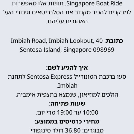
Singapore Boat Ride. חוויות אלו מאפשרות
למבקרים להכיר מקרוב את הסלבריטאים וגיבורי העל
האהובים עליהם.
כתובת
: 40 Imbiah Road, Imbiah Lookout,
Sentosa Island, Singapore 098969
איך להגיע לשם:
סעו ברכבת המונורייל Sentosa Express לתחנת
Imbiah.
הולכים למוזיאון, שנמצא בתצפית אימביה.
שעות פתיחה:
10:00 עד 19:00 מדי יום.
מחירי כרטיסים בממוצע:
מבוגרים: 36.80 דולר סינגפורי