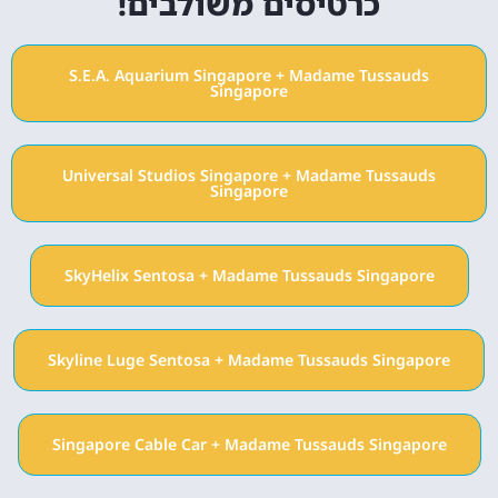
כרטיסים משולבים!
S.E.A. Aquarium Singapore + Madame Tussauds
Singapore
Universal Studios Singapore + Madame Tussauds
Singapore
SkyHelix Sentosa + Madame Tussauds Singapore
Skyline Luge Sentosa + Madame Tussauds Singapore
Singapore Cable Car + Madame Tussauds Singapore