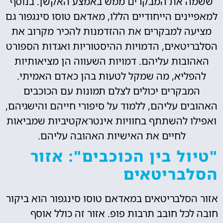
ששמה את המבקרים ממש באמצע האקשן. בנוסף
למאפיינים הייחודיים הללו, מאדאם טוסו סינגפור גם
מציעה למבקרים את ההזדמנות להכיר מקרוב את
הסלבריטאים, הדמויות ההיסטוריות ואגדות הספורט
האהובות עליהם. דמויות השעווה הן מציאותיות
להפליא, מה שמקל לטעות בהן כאדם האמיתי.
המבקרים יכולים לצלם תמונות עם הכוכבים
האהובים עליהם, ללמוד על סיפורי חייהם והישגיהם,
ואפילו להשתתף בחוויות אינטראקטיביות שמביאות
לחיים את האישיות האהובה עליהם.
"טיול בין הכוכבים": אזור
הסלבריטאים
אזור הסלבריטאים במאדאם טוסו סינגפור הוא ביקור
חובה לכל חובב תרבות פופ. אזור זה כולל אוסף