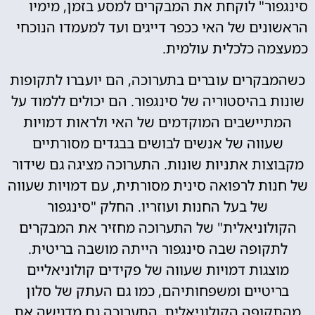
סינגפור" לוקחת את המבקרים למסע בזמן, מימיו
הראשונים של האי ככפר דייגים ועד למעמדו הנוכחי
כמעצמה כלכלית עולמית.
כשהמבקרים עוברים בתערוכה, הם יועברו לתקופות
שונות בהיסטוריה של סינגפור. הם יכולים ללמוד על
המתיישבים המוקדמים של האי ולראות דמויות
שעווה של אנשים לבושים בבגדים מסורתיים
מקבוצות אתניות שונות. התערוכה מציגה גם שידור
של חנות לרפואה סינית מסורתית, עם דמויות שעווה
של בעל החנות ועוזריו. החלק "סינגפור
הקולוניאלית" של התערוכה מחזיר את המבקרים
לתקופה שבה סינגפור הייתה מושבה בריטית.
מוצגות דמויות שעווה של פקידים קולוניאליים
בריטיים ומשפחותיהם, כמו גם העתק של סלון
מהתקופה הקולוניאלית. התערוכה גם מדגישה את