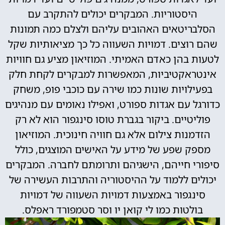
היסטוריות. המבקרים יכולים להתקרב עם
הסלבריטאים האהובים עליהם ולצלם כמה תמונות
שהם רוצים. דמויות השעווה כל כך מציאותיות שקל
לטעות בהן כאדם האמיתי. המוזיאון מציע גם חוויות
אינטראקטיביות, המאפשרות למבקרים לקחת חלק
בפעילויות שונות כמו שירה עם כוכבי פופ, משחק
כדורגל עם אגדות ספורט, ואפילו נאומים עם מנהיגים
פוליטיים. ביקור בגברת טוסו סינגפור הוא לא רק
הזדמנות צילום אלא גם חוויה חינוכית. המוזיאון
מספק שפע של מידע על האישים המוצגים, כולל
סיפורי חייהם, הישגיהם ותרומתם לחברה. המבקרים
יכולים ללמוד על ההיסטוריה והתרבות העשירה של
סינגפור באמצעות דמויות השעווה של דמויות
בולטות כמו לי קואן יו וסר סטמפורד ראפלס.