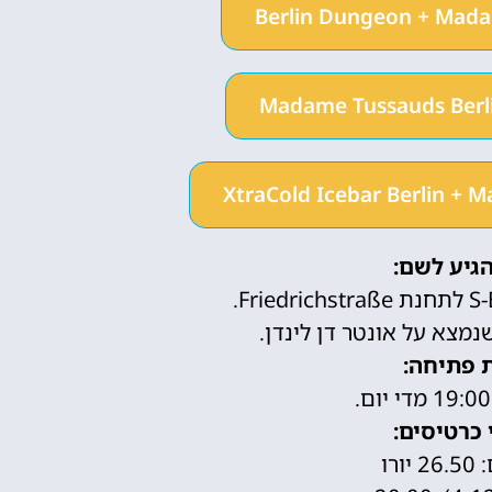
Berlin Dungeon + Mada
Madame Tussauds Berlin
XtraCold Icebar Berlin + 
הגיע לשם:
נמצא על אונטר דן לינדן.
 פתיחה:
 כרטיסים:
ורו