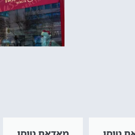
ם טוסו
מאדאם טוסו