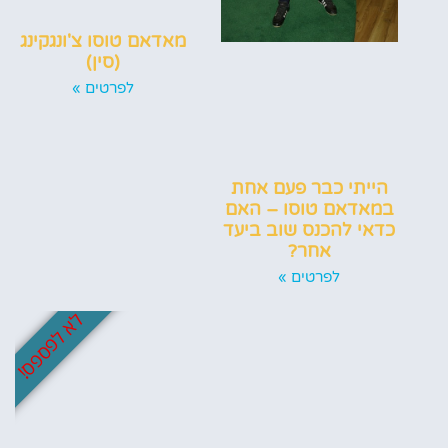
מאדאם טוסו צ'ונגקינג
(סין)
לפרטים »
הייתי כבר פעם אחת
במאדאם טוסו – האם
כדאי להכנס שוב ביעד
אחר?
לפרטים »
לא לפספס!