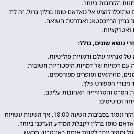
תוכלו להגיע אל מאדאם טוסו ברלין ברגל. זה ליד
 בניין הרייכסטאג ואנדרטת השואה.
 ואטרקציות:
רי נושא שונים, כולל:
של מנהיגי עולם ודמויות פוליטיות.
ים, מוזיקאים וסופרים מפורסמים.
 גיבורי הספורט שלך.
ות הסרט והטלוויזיה האהובות עליכם.
חה וכרטיסים:
המוזיאון נפתח בדרך כלל בסביבות השעה 10 בבוקר ונסגר בסביבות השעה 18:00, אך השעות עשויות
דאם טוסו ברלין לקבלת המידע העדכני ביותר.
זול ומהיר יותר לקנות אותם באינטרנט מראש.