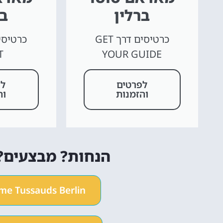
ברלין
בר
כרטיסים דרך GET
כרטיסי
T
YOUR GUIDE
לפרטים
לפ
והזמנות
וה
הנחות? מבצעים? 
me Tussauds Berlin