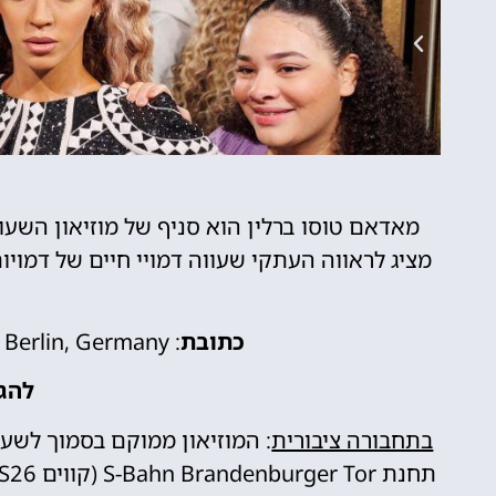
מאדאם טוסו ברלין הוא סניף של מוזיאון השע
מציג לראווה העתקי שעווה דמויי חיים של דמויות
כתובת
: Unter den Linden 74, 10117 Berlin, Germany
להגי
בתחבורה ציבורית
: המוזיאון ממוקם בסמוך לשער