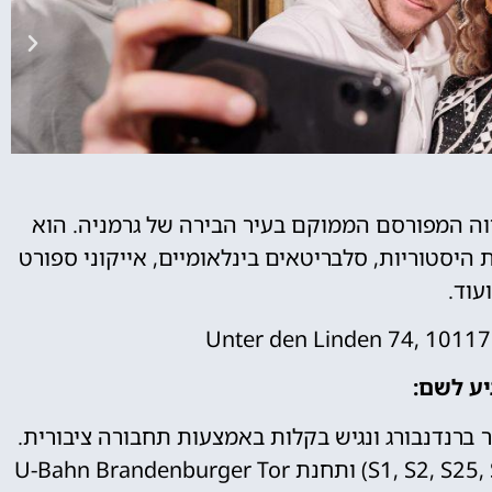
ווה המפורסם הממוקם בעיר הבירה של גרמניה. הוא
 היסטוריות, סלבריטאים בינלאומיים, אייקוני ספורט
ועוד.
ע לשם:
 ברנדנבורג ונגיש בקלות באמצעות תחבורה ציבורית.
תחנת S-Bahn Brandenburger Tor (קווים S1, S2, S25, S26) ותחנת U-Bahn Brandenburger Tor