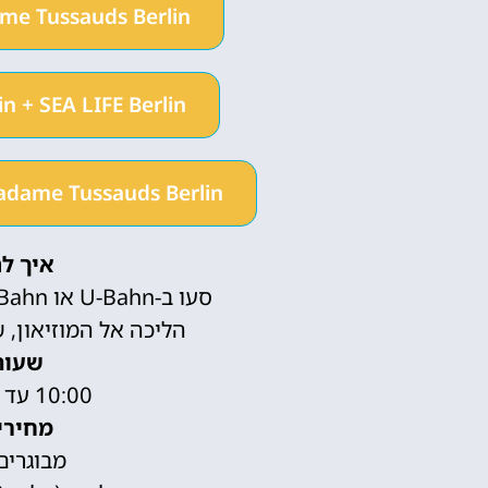
me Tussauds Berlin
 + SEA LIFE Berlin
Madame Tussauds Berlin
איך ל
סעו ב-U-Bahn או S-Bahn לתחנת Friedrichstraße.
הליכה אל המוזיאון, ש
שעות
10:00 עד 19:00 מדי יום.
מחירי
מבוגרים: 26.50 י