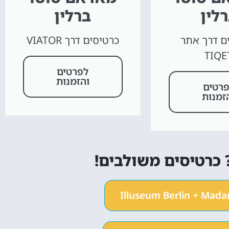
לין
ברלין
ם דרך אתר
כרטיסים דרך VIATOR
TIQE
לפרטים
והזמנות
רטים
זמנות
כרטיסים משולבים!
Illuseum Berlin + Mada