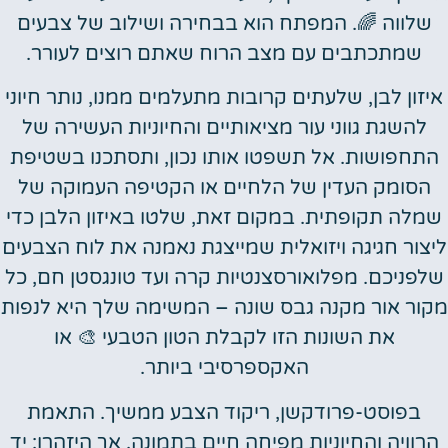
שלווה 🌈. המפתח הוא בבחירה ושילוב של צבעים
שמתכתבים עם מצב הרוח שאתם רוצים לעורר.
איזון לבן, שלעתים קרובות מתעלמים ממנו, נותר חיוני
להשגת גווני עור מציאותיים והחיוניות העשירה של
התחפושות. אל תשפטו אותו נכון, ותסתכנו בשטיפת
הסומק העדין של הלחיים או הקטיפה העמוקה של
שמלה תקופתית. במקום זאת, שלטו באיזון הלבן כדי
ליצור חגיגה ויזואלית שמייצגת נאמנה את לוח הצבעים
שלפניכם. מפלואורסצנטיות קרה ועד טונגסטן חם, כל
מקור אור מקנה גבס שונה – המשימה שלך היא לנפות
את השונות הזו לקבלת הטון הטבעי 🎨 או
האקספרסיבי ביותר.
בפוסט-פרודקשן, ריקוד הצבע ממשיך. התאמת
הרוויה והחיוניות מפיחה חיים בתמונה, אך היזהרו: יד