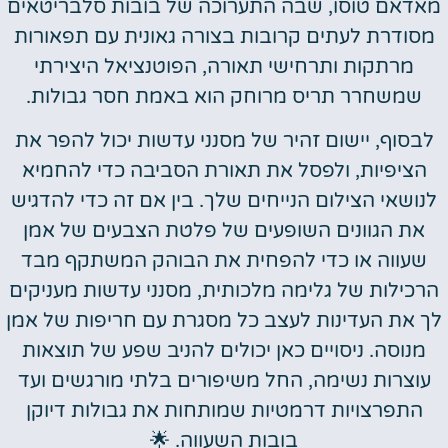
מאדאם טוסו, שבה התערוכה של בובות סלבריטאים
מסודרת לעתים קרובות בצורה גאונית עם תפאורות
מרתקות ותרחישי תאורה, הפוטנציאל היצירתי
שמשחרר תריס מרוחק הוא באמת חסר גבולות.
לבסוף, יישום זהיר של מסנני עדשות יכול להפר את
הציפיות, ולפסל את תאורת הסביבה כדי להחמיא
לנושאי הצילום הנייחים שלך. בין אם זה כדי להדגיש
את הגוונים השופעים של פלטת הצבעים של אמן
שעווה או כדי להפחית את הבוהק המשתקף מבד
הרכילות של גלימה מלכותית, מסנני עדשות מעניקים
לך את העדינות לעצב כל מסגרת עם חריפות של אמן
מנוסה. ניסויים כאן יכולים להניב שפע של תוצאות
עוצרות נשימה, החל משיפורים בלתי מורגשים ועד
התפרצויות דרמטיות שמותחות את גבולות דיוקן
בובות השעווה. 🌟