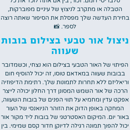
סלבריטי דומם. זכור, בין אם אתה לוכד את כל
הטבלה או מתקרב לניצוץ של עיניים מפוברקות,
בחירת העדשה שלך מפסלת את הסיפור שאתה רוצה
לספר. 📸
ניצול אור טבעי בצילום בובות
שעווה
הפיתוי של האור הטבעי בצילום הוא נצחי, וכשמדובר
בבובות שעווה במאדאם טוסו, זה יכול להוסיף חום
וריאליזם ללא תחרות לתמונות שלך. רתימת הדיפוזיה
הרכה של אור השמש המסונן דרך החלון יכולה לייצר
אפקט עדין ומחמיא על תווי הפנים של בובות השעווה,
המחקה באופן הדוק את הזוהר הניואנסי של העור
באור יום. המיקום האסטרטגי של בובות ליד מקור אור
יכול להפוך תמונה רגילה לדיוקן חדור קסם שמימי. בין