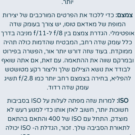
יותר.
צמצם:
כדי ללכוד את הפרטים המורכבים של יצירות
המופת של מאדאם טוסו, יש צורך בעומק שדה
אופטימלי. הגדרת צמצם בין f/8 ל-f/11 מניבה בדרך
כלל עומק שדה רחב, המבטיח שהדמות כולה תהיה
ממוקדת. בעוד שזה דורש יותר אור, הפשרה בפירוט
ובמרקם שווה את ההתאמה. עם זאת, אם אתה שואף
לבודד את נושא הצילום שלך וליצור רקע מטושטש
להפליא, בחירה בצמצם רחב יותר כמו f/2.8 תשיג
עומק שדה רדוד.
ISO:
למרות שזה מפתה לעלות על ISO בסביבות
חשוכות יותר, חשוב לאזן אותו כדי למנוע רעש לא
מוצדק. התחל עם ISO של 400 והתאם בהתאם
לתאורת הסביבה שלך. זכור, הגדלת ה- ISO יכולה