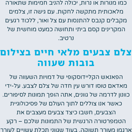
כמו מנורות או נרות, יכולה להניב חמימות שתאורה
מלאכותית מתקשה לחקות. עם גישה זו, צלמים
מקבלים קנבס להתנסות עם צל ואור, ללכוד רגעים
המקרינים קסם ביתי ותחושה כמעט מוחשית של
נרטיב.
צלם צבעים מלאי חיים בצילום
בובות שעווה
הפאנאש הקליידוסקופי של דמויות השעווה של
מאדאם טוסו דורש עין חדה של צלם לצבע. על-ידי
כוונון לדרמה של גוונים, אתה הופך תמונות לסיפורים.
כאשר אנו צוללים לתוך העולם של פסיכולוגיית
הצבעים, חשבו כיצד צבעים מעצבים את
הטמפרטורה הרגשית של התמונות שלכם – רקע
ארגמן מעורר תשוקה, בעוד שגווני תכלת עשויים לעורר