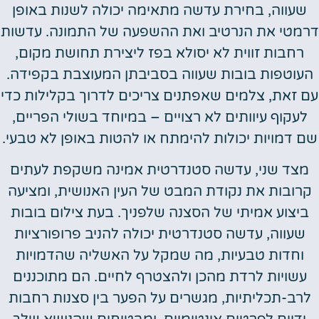
שעווה, בחירת עדשה מתאימה יכולה לשנות באופן
דרמטי את הנרטיב ואת ההשפעה של התמונה. עדשות
רחבות זווית לא יסולא בפז ליצירת תחושת מקום,
העוטפות בובות שעווה בסביבתן המעוצבת בקפידה.
עם זאת, צלמים שאפתנים צריכים לדרוך בקלילות כדי
לעקוף עיוותים לא רצויים – במיוחד בשולי הפריים,
שם דמויות יכולות להימתח או להטות באופן לא טבעי.
מצד שני, עדשה סטנדרטית אמינה משקפת לעתים
קרובות את נקודת המבט של העין האנושית, ומציעה
ביצוע אמיתי של הסצנה שלפניך. בעת צילום בובות
שעווה, עדשה סטנדרטית יכולה להניב פרופורציות
וחדות טבעיות, מה שמקל על האשליה שהדמויות
עשויות לרדת מהכן ולהצטרף לחיים. הם מתוכננים
לרב-תכליתיות, מגשרים על הפער בין סצנות רחבות