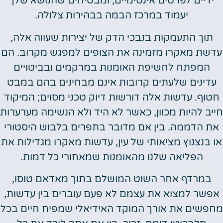
ידיים לפרטים אינטימיים, ומבטיחים שהנושא שלך
יעמוד במרכז הבמה בבהירות צלולה.
תוך התעמקות בנבכי הדק של יצירות שעווה אלה,
עדשת מאקרו מזמינה את הצופים למפגש מקרוב. הם
המפתח לחשיפת האומנות במרקמים ובביטויים
עדינים שלעתים קרובות אינם מבחינים בהם במבט
חטוף. עדשות אלה דורשות דיוק טכני מסוים; המיקוד
חייב להיות מכוון, כאשר לא היד ולא הנשימה מערערות
את הדממה. בין אם מדובר בתפרים בלבוש היסטורי
או בנצנוץ מציאותי של עין, עדשות מאקרו מגדילות את
הפליאה שלנו מהאומנות שמאחורי כל דמות.
במרדף אחר השוט המושלם בתוך מאדאם טוסו,
אפשר למצוא את עצמם לא פעם עוברים בין עדשות,
מחפשים את אורך המוקד האידיאלי שמפיח חיים בכל