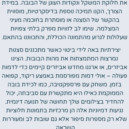
את חלוקת המשקל ונקודות העוגן של הבובה. במידת
הצורך, הקנו תמיכה נוספת בדיסקרטיות, מוסווית
בהקשר של הסצנה או מוסתרת בחוכמה מעיני
המצלמה. שימו לב לזוויות מפרק בלתי צפויות
שעלולות לגרוע מהתמונה הכוללת, והתכווננו בהתאם.
יצירתיות באה לידי ביטוי כאשר מתכננים סצנות
נמרצות המתמצתות את מהות הבובות. הציגו
אביזרים, או ארגנו מחדש אביזרים קיימים כדי לדמות
פעולה – אולי דמות מפורסמת באמצע ריקוד, קפואה
בזמן. משחק עם פרספקטיבה, כמו לכידת בובה
הממוקמת כאילו היא מתקשרת עם סביבתה, יכול
להחדיר בצילומים שלך תחושה של תנועה דינמית.
נגיעות דמיוניות אלה הן מרכזיות בתמונות חלוציות
שלא רק מספרות סיפור אלא גם שובות לב ומעוררות
השראה.