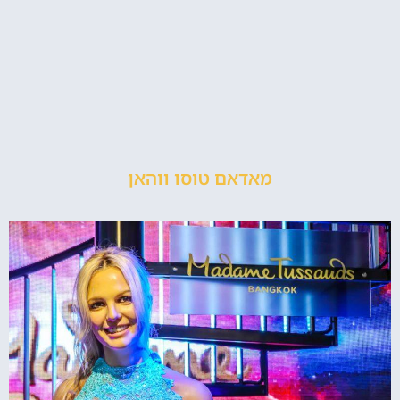
מאדאם טוסו ווהאן