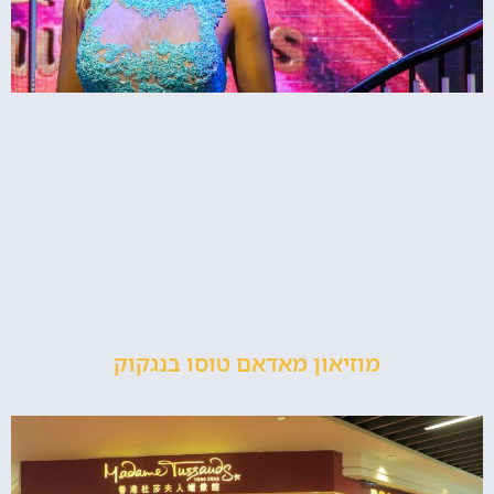
מוזיאון מאדאם טוסו בנגקוק