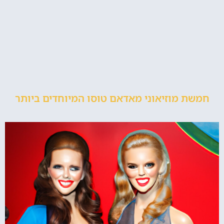
חמשת מוזיאוני מאדאם טוסו המיוחדים ביותר