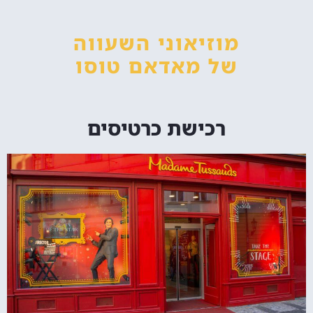
מוזיאוני השעווה
של מאדאם טוסו
רכישת כרטיסים