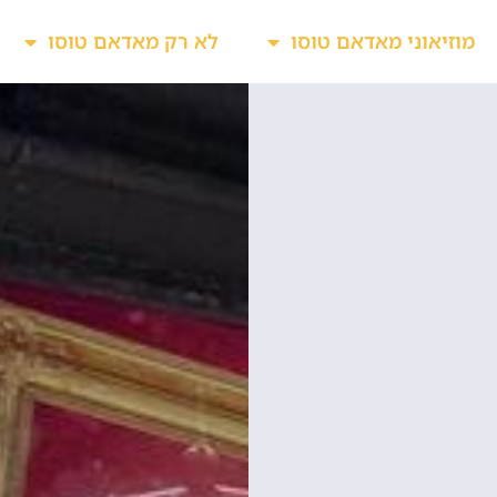
מוזיאוני מאדאם טוסו
לא רק מאדאם טוסו