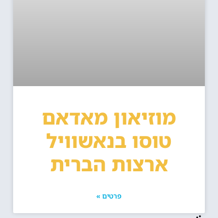
מוזיאון מאדאם
טוסו בנאשוויל
ארצות הברית
פרטים »