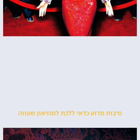
סיבות מדוע כדאי ללכת למוזיאון שעווה