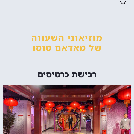
מוזיאוני השעווה
של מאדאם טוסו
רכישת כרטיסים