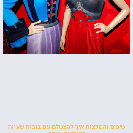
טיפים והמלצות איך להצטלם עם בובות שעווה