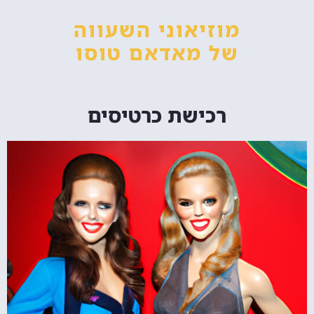
מוזיאוני השעווה
של מאדאם טוסו
רכישת כרטיסים