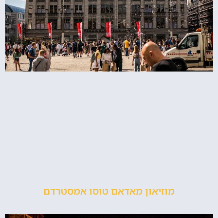
מוזיאון מאדאם טוסו אמסטרדם