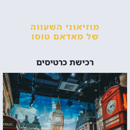
מוזיאוני השעווה
של מאדאם טוסו
רכישת כרטיסים