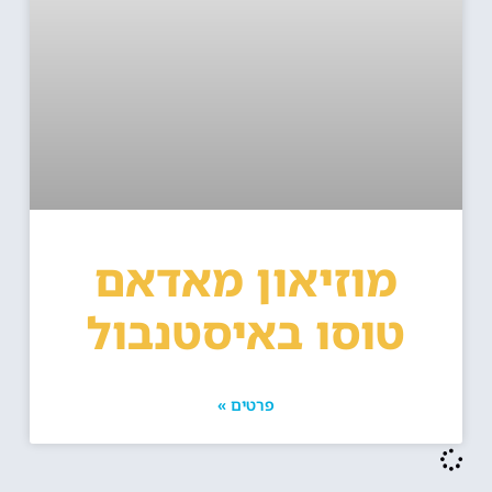
מוזיאון מאדאם
טוסו באיסטנבול
פרטים »