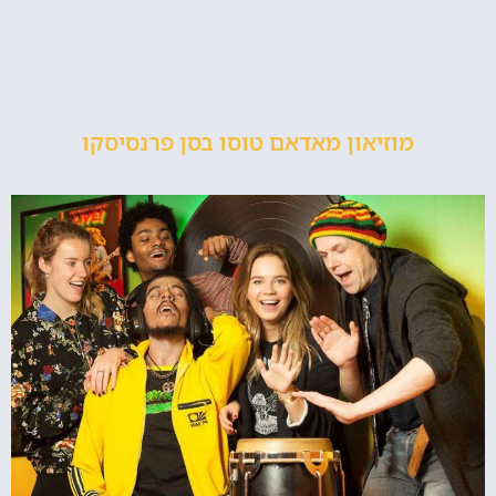
מוזיאון מאדאם טוסו בסן פרנסיסקו