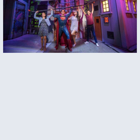
מאדאם טוסו בסידני אוסטרליה