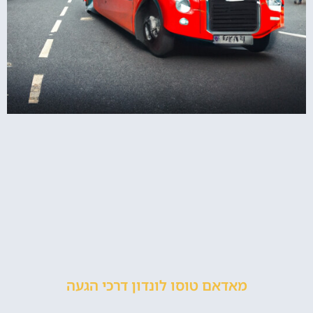
מאדאם טוסו לונדון דרכי הגעה