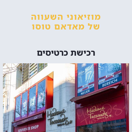
מוזיאוני השעווה
של מאדאם טוסו
רכישת כרטיסים