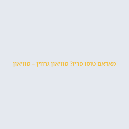
מאדאם טוסו פריז? מוזיאון גרווין – מוזיאון
השעווה