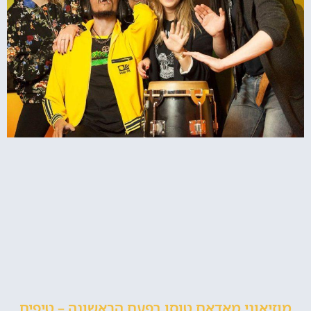
מוזיאוני מאדאם טוסו בפעם הראשונה – טיפים