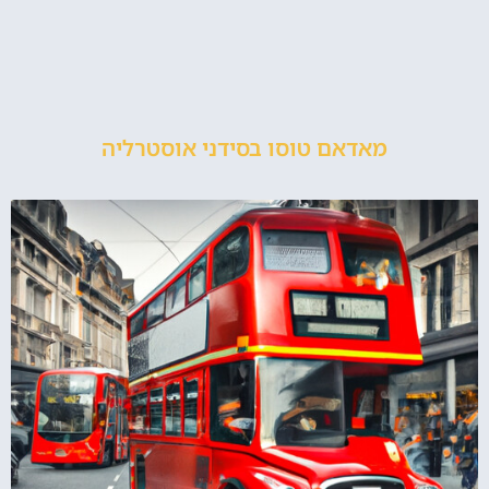
מאדאם טוסו בסידני אוסטרליה