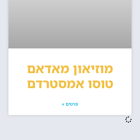
מוזיאון מאדאם
טוסו אמסטרדם
פרטים »