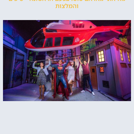
והמלצות