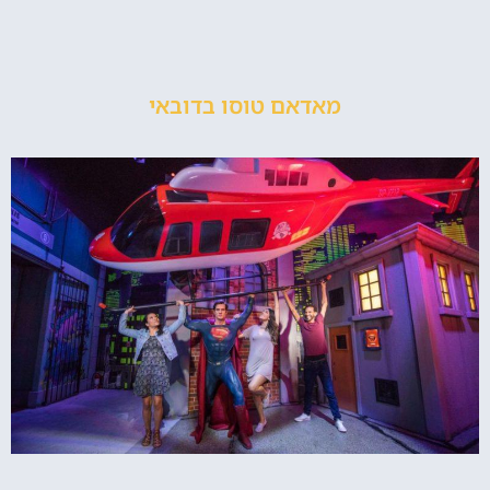
מאדאם טוסו בדובאי