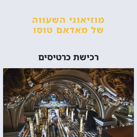
מוזיאוני השעווה
של מאדאם טוסו
רכישת כרטיסים