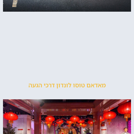
מאדאם טוסו לונדון דרכי הגעה