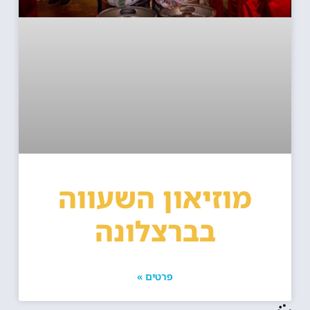
מוזיאון השעווה
בברצלונה
פרטים »