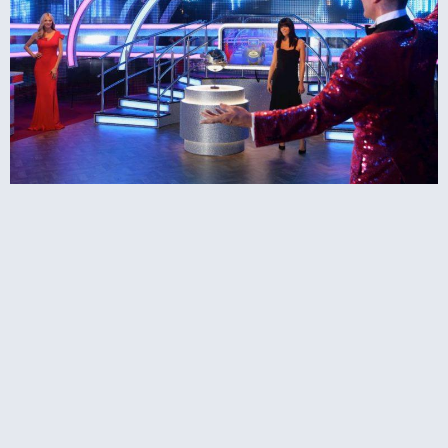
מאדאם טוסו בלקפול