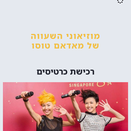
מוזיאוני השעווה
של מאדאם טוסו
רכישת כרטיסים