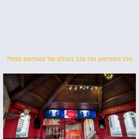
מהו המוזיאון הכי טוב בעולם של מאודאם טוסו?