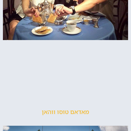
מאדאם טוסו ווהאן