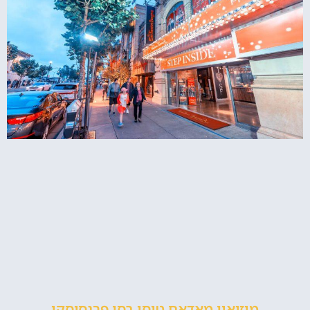
מוזיאון מאדאם טוסו בסן פרנסיסקו