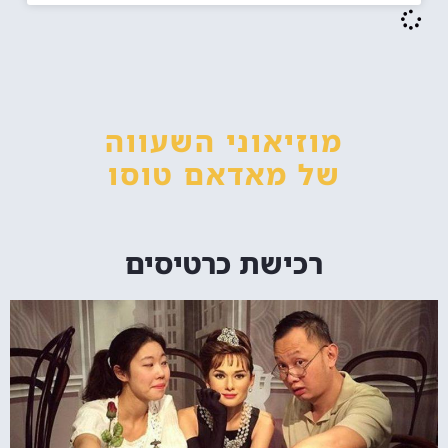
מוזיאוני השעווה
של מאדאם טוסו
רכישת כרטיסים