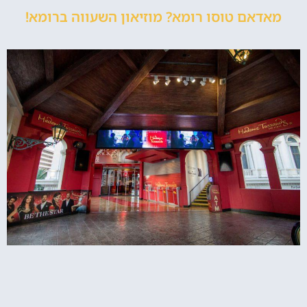
מאדאם טוסו רומא? מוזיאון השעווה ברומא!