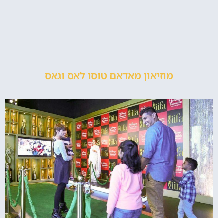
מוזיאון מאדאם טוסו לאס וגאס