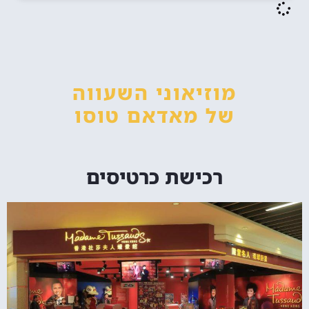
מוזיאוני השעווה
של מאדאם טוסו
רכישת כרטיסים