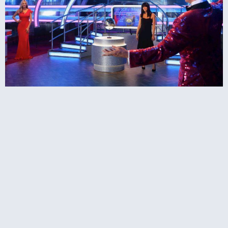
מאדאם טוסו בלקפול