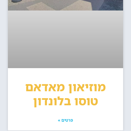
מוזיאון מאדאם
טוסו בלונדון
פרטים »