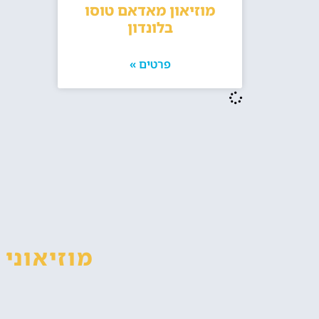
מוזיאון מאדאם טוסו
בלונדון
פרטים »
מוזיאוני