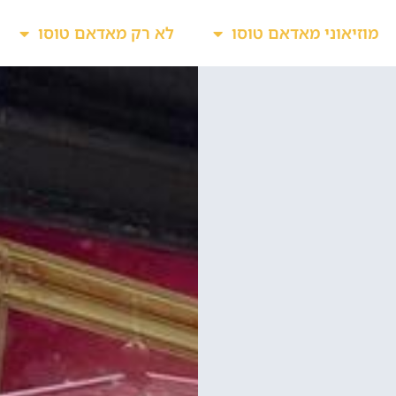
מוזיאוני מאדאם טוסו
לא רק מאדאם טוסו