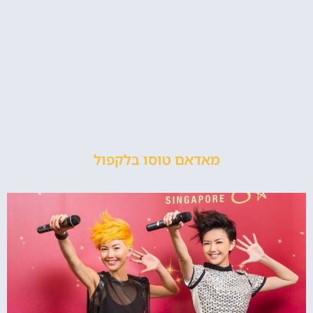
מאדאם טוסו בלקפול