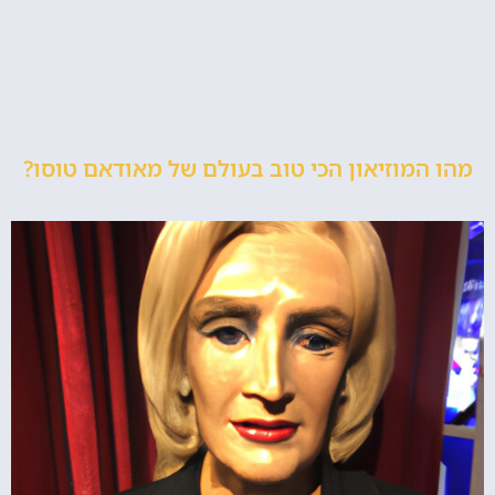
מהו המוזיאון הכי טוב בעולם של מאודאם טוסו?