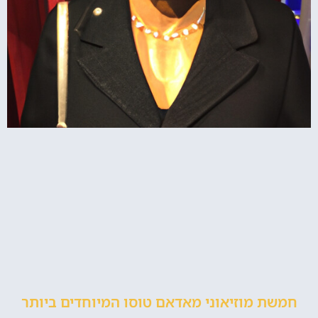
חמשת מוזיאוני מאדאם טוסו המיוחדים ביותר