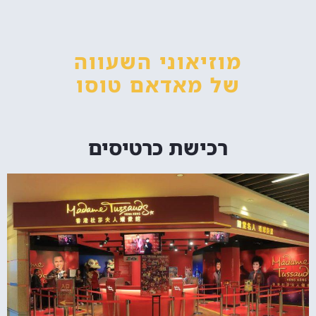
מוזיאוני השעווה
של מאדאם טוסו
רכישת כרטיסים