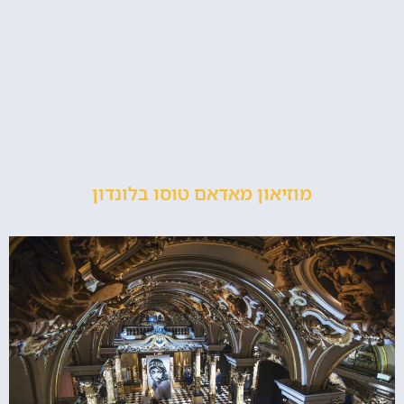
מוזיאון מאדאם טוסו בלונדון