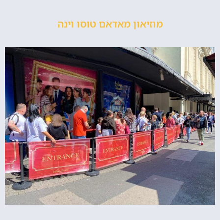
מוזיאון מאדאם טוסו וינה