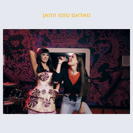
מאדאם טוסו ווהאן