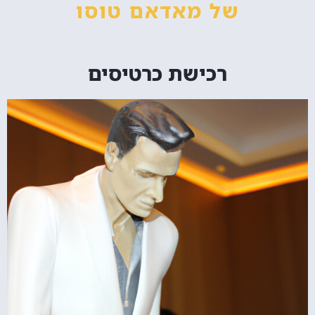
של מאדאם טוסו
רכישת כרטיסים