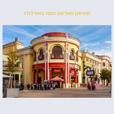
מוזיאון מאדאם טוסו באורלנדו