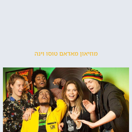
מוזיאון מאדאם טוסו וינה