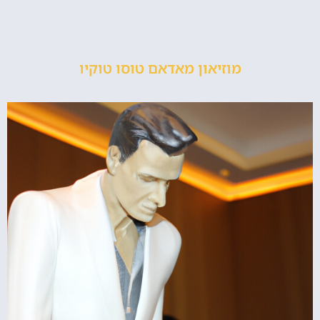
מוזיאון מאדאם טוסו טוקיו