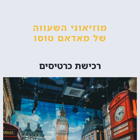
מוזיאוני השעווה
של מאדאם טוסו
רכישת כרטיסים