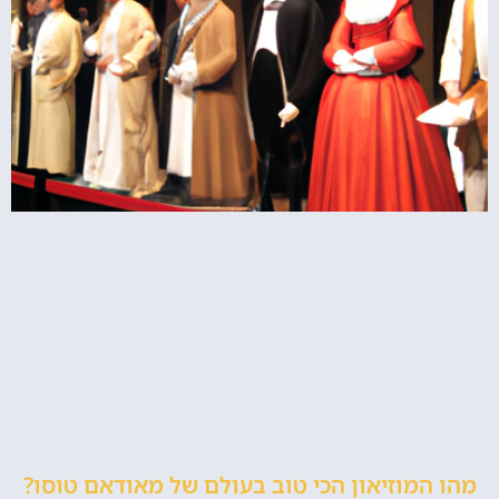
מהו המוזיאון הכי טוב בעולם של מאודאם טוסו?