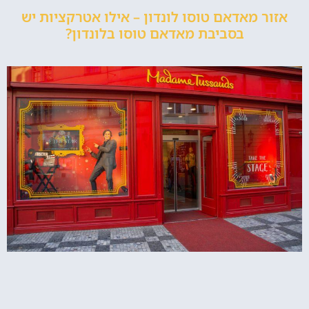
אזור מאדאם טוסו לונדון – אילו אטרקציות יש
בסביבת מאדאם טוסו בלונדון?