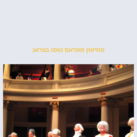
מוזיאון מאדאם טוסו בפראג