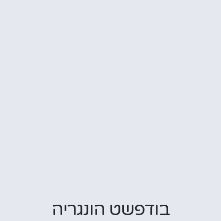
בודפשט הונגריה