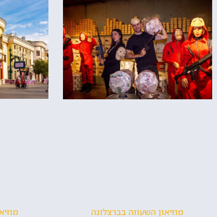
מוזיא
מוזיאון השעווה בברצלונה