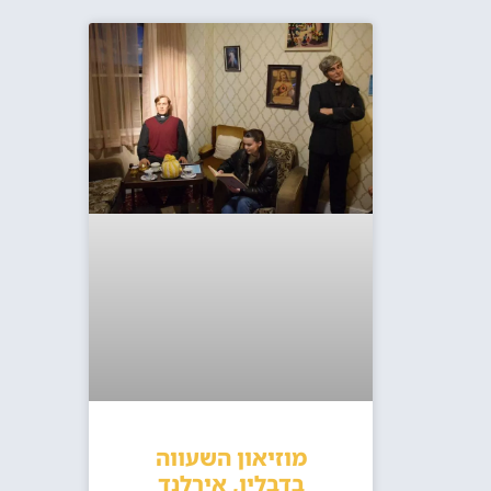
מוזיאון השעווה
בדבלין, אירלנד