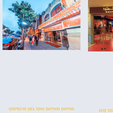
מוזיאון מאדאם טוסו בסן פרנסיסקו
נג קונג