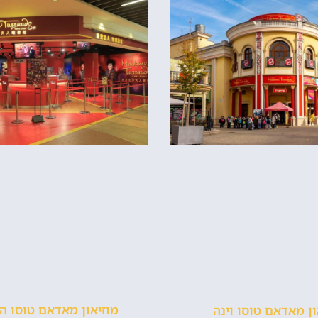
מוזיאון מאדאם טוסו הו
ון מאדאם טוסו וינה