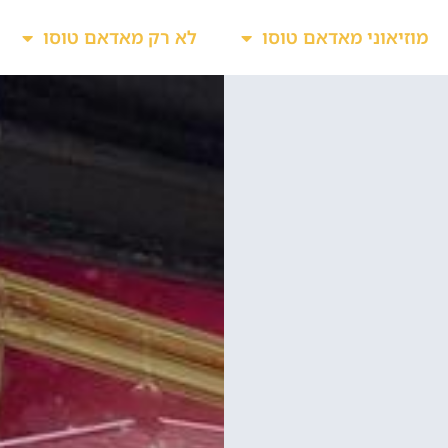
מוזיאוני מאדאם טוסו
לא רק מאדאם טוסו