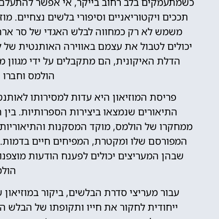
כשמתעמקים בלב רחוב בייקר, אי אפשר להתעלם מ
משמש לא רק כמחווה לבלש האגדי של סר ארתו
יכולים לטבול את עצמם באווירה האותנטית של לונ
הדלת האיקונית, הם מתקבלים על ידי מגוון 
הולמס וחברו ה
פריסת המוזיאון היא עדות למסירותו לאותנ
התיאורים שנמצאו ביצירות הספרותיות. בין
ממחקרו של הולמס, מוקד המסקנות והתיאוריות של
המפורסם שלו ומקטרת, המפיחים חיים בדמות. 
שבהן המעריצים יכולים לפענח הודעות מוצפנו
הולמ
עבור מעריצי סדרת הבלשים, ביקור במוזיאון 
ייחודית לחקור את חייו ותקופתו של הבלש הב