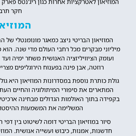
המוזיאון לאטרקציות אחרות כגון ריג'נטס פארק
חקר תרבו
המוזיאו
המוזיאון הבריטי ניצב כמאגר מונומנטלי של ה
מיליוני מבקרים מכל רחבי העולם מדי שנה. הוא 
ועומק הציוויליזציה האנושית משחר ימיה ועד י
רוזטה, אבן פינה בפענוח הירוגליפים מצרי
גולת כותרת נוספת במסדרונות המוזיאון היא גולו
המתארים את סיפורי המיתולוגיה והחיים העתי
בקפידה בתוך האולמות הגדולים מבחינה ארכיטקטו
המשלימה את המשמעות ההיסטורית
סיור במוזיאון הבריטי דומה לשיטוט בין דפי 
חדשנות, אמנות, כיבוש ועשייה אנושית. המוז