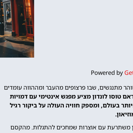
Powered by
Ge
והר מתנגשים, שבו פרצופים מהעבר ומההווה עומדים
אם טוסו לונדון מציע מפגש אינטימי עם דמויות
ותר בעולם, ומספק חוויה העולה על ביקור רגיל
זיאון.
ון משתרעת עם אוצרות שמחכים להתגלות. מהקסם