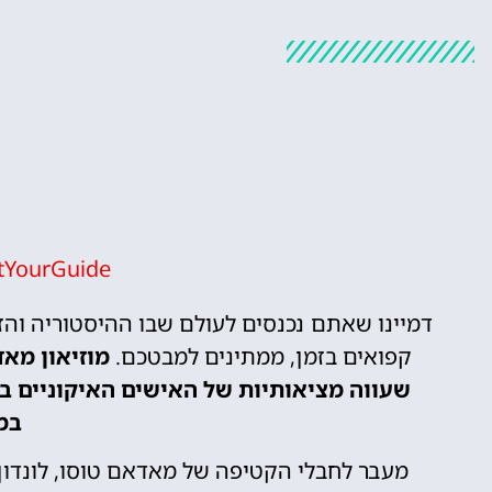
tYourGuide
דמיינו שאתם נכנסים לעולם שבו ההיסטוריה והז
קפואים בזמן, ממתינים למבטכם.
מוזיאון מאד
שעווה מציאותיות של האישים האיקוניים בי
במו
מעבר לחבלי הקטיפה של מאדאם טוסו, לונד