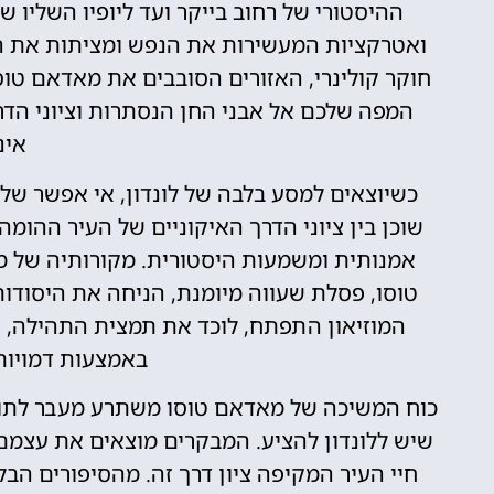
ההיסטורי של רחוב בייקר ועד ליופיו השליו 
ואטרקציות המעשירות את הנפש ומציתות את הדמ
חוקר קולינרי, האזורים הסובבים את מאדאם טוסו 
המפה שלכם אל אבני החן הנסתרות וציוני הדר
אינ
כשיוצאים למסע בלבה של לונדון, אי אפשר של
שוכן בין ציוני הדרך האיקוניים של העיר ההומה
טוסו, פסלת שעווה מיומנת, הניחה את היסודו
המוזיאון התפתח, לוכד את תמצית התהילה, ה
באמצעות דמויות
כוח המשיכה של מאדאם טוסו משתרע מעבר לתו
שיש ללונדון להציע. המבקרים מוצאים את עצמם
חיי העיר המקיפה ציון דרך זה. מהסיפורים הב