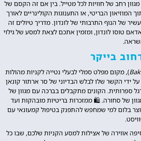
וון רחב של חוויות לכל מטייל. בין אם זה הקסם של
ך המוזיאון הבריטי, או התענוגות הקולינריים לאורך
יר של הנוף התרבותי של לונדון. מדריך טיולים זה
ם טוסו לונדון, ומזמין אתכם לצאת למסע של גילוי
שראה.
חוב בייקר
), מקום מפלט סמלי לבעלי נטייה לקניות מהולות
ל ידי הקשר שלו לבלש הבדיוני של סר ארתור קונאן
רגל ספרותית. הקונים מתקבלים בברכה עם מגוון של
ון של סחורה. 🛍️ ממזכרות בריטיות מובהקות ועד
אוצר בלום למי שמחפש להתפנק בטיפול קמעונאי עם
ויסט.
פה אווירה של אצילות למסע הקניות שלכם, שבו כל