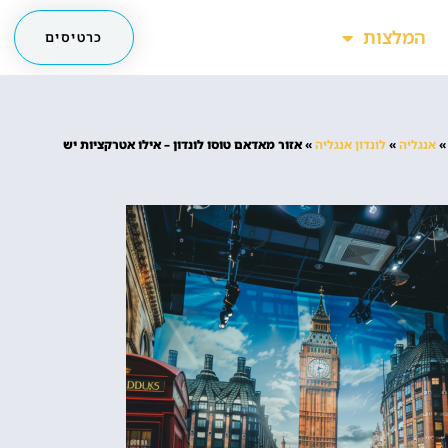
המלצות
כרטיסים
אנגליה
»
לונדון אנגליה
»
אזור מאדאם טוסו לונדון – אילו אטרקציות יש