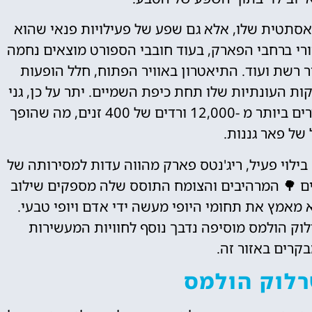
סתטית שלו, אלא גם שפע של פעילויות פנאי שהוא
ורי ברחבי הפארק, בעוד חובבי הספורט מוצאים נחמה
ר רשת ועוד. התיאטרון באוויר הפתוח, חלל הופעות
ות העונתיות שלו תחת כיפת השמיים. יתר על כן, גני
המלכה מרי של הפארק שאוצרים בקפידה מתהדרים ביותר מ -12,000 ורדים של 400 זנים, מה שהופך
של פאר גננות.
ילוי פעיל, ריג'נטס פארק מהווה עדות למסירותה של
עצים 🌳 המרהיבים והצומח התוסס שלה מספקים שילוב
 מאמץ את תחומי היופי מעשה ידי אדם ויופי טבעי.
לוק הולמס מוסיפה נדבך נוסף לחוויות המעשירות
קרים באזור זה.
רלוק הולמס