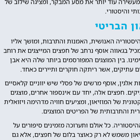
 מעשירה עוד יותר את מסע המבקר, ומציגה שילוב של
תי והיסטורי.
ן הבריטי
היסטוריה האנושית, האמנות והתרבות, ומושך אליו
מכיל בגאווה אוסף נרחב של חפצים המייצגים את רוחב
מינו. בין המוצגים המפורסמים ביותר שלה היא אבן
ים עתיקים, אשר ריתקה חוקרים ותיירים כאחד.
ת אלגין, אוסף מרשים של פסלי שיש יווניים קלאסיים
קים. חפצים אלה, יחד עם אינספור אחרים, מוצגים
נית של המוזיאון, ומציעים חוויה מדהימה ויזואלית
 והתרבותית של הפריטים המוצגים.
ההיסטוריה. כל אולם ותערוכה מזמינים סיפורים על
יאון משמש לא רק כאוצר בלום של חפצים, אלא גם