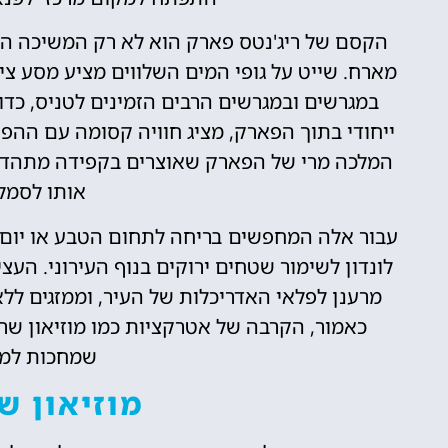
הקסם של ריג'נטס פארק הוא לא רק המשיכה הא
מארח. שייט על גופי המים השלווים מציע מסע צי
במגרשים ובמגרשים הרבים הזמינים לטניס, כדו
ייחודי בתוך הפארק, מציג חוויה קסומה עם ההפק
אותו לסמל 
עבור אלה המחפשים בריחה לתחום הטבע או יום ב
לונדון לשימור שטחים ירוקים בנוף העירוני. ה
מרענן לפלאי האדריכלות של העיר, וממזגים ללא
כאמור, הקרבה של אטרקציות כמו מוזיאון שר
שמחכות למב
מוזיאון ש