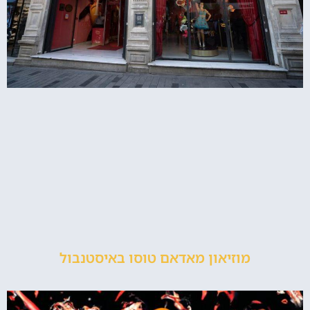
מוזיאון מאדאם טוסו באיסטנבול