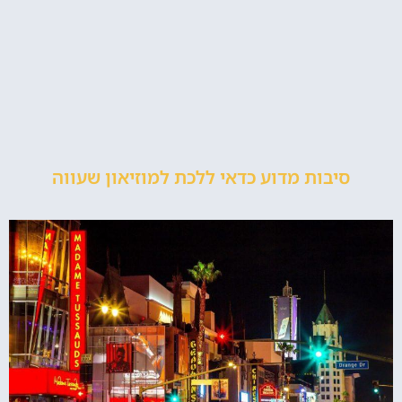
סיבות מדוע כדאי ללכת למוזיאון שעווה