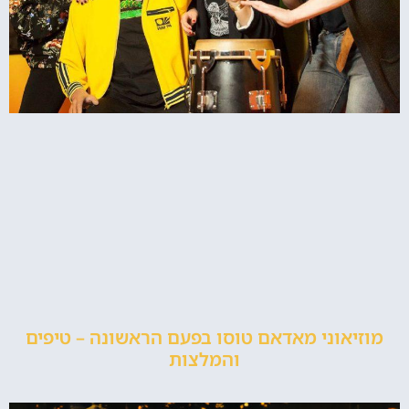
מוזיאוני מאדאם טוסו בפעם הראשונה – טיפים
והמלצות