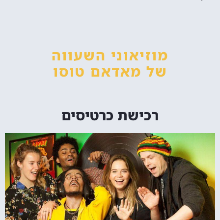
מוזיאוני השעווה
של מאדאם טוסו
רכישת כרטיסים