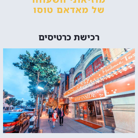
של מאדאם טוסו
רכישת כרטיסים