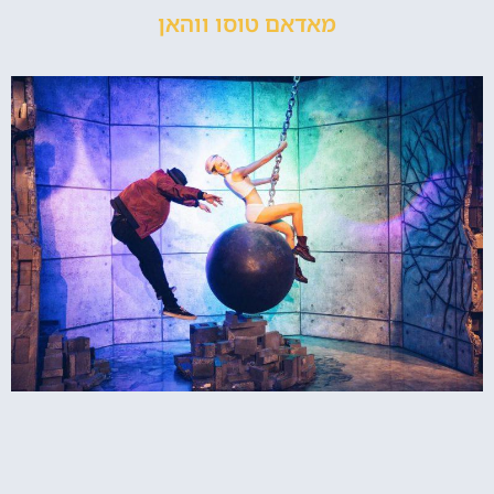
מאדאם טוסו ווהאן