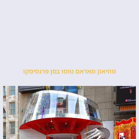
מוזיאון מאדאם טוסו בסן פרנסיסקו