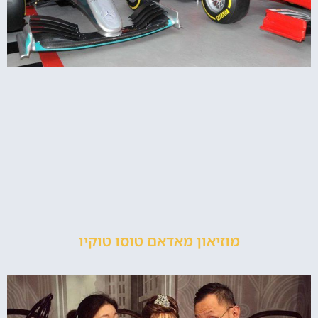
מוזיאון מאדאם טוסו טוקיו