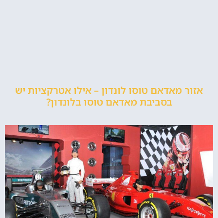
אזור מאדאם טוסו לונדון – אילו אטרקציות יש
בסביבת מאדאם טוסו בלונדון?