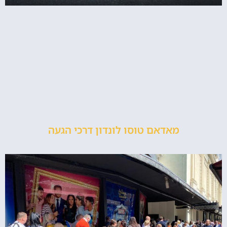
מאדאם טוסו לונדון דרכי הגעה