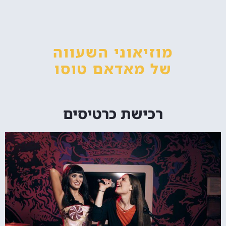
מוזיאוני השעווה
של מאדאם טוסו
רכישת כרטיסים