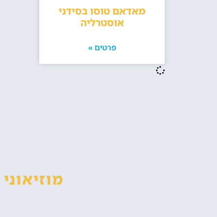
מאדאם טוסו בסידני
אוסטרליה
פרטים »
מוזיאוני