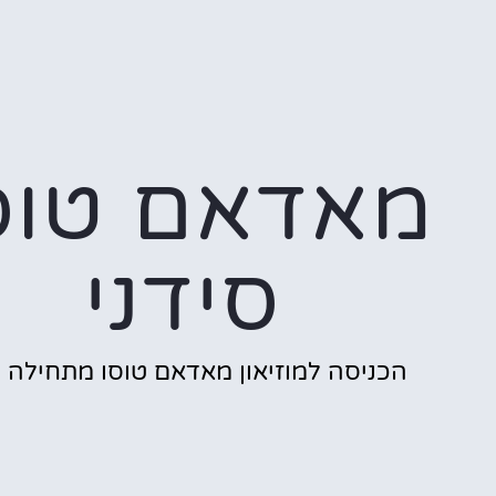
מאדאם טוס
סידני
הכניסה למוזיאון מאדאם טוסו מתחילה כ