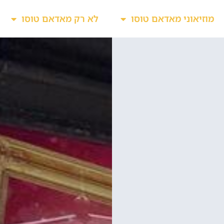
מוזיאוני מאדאם טוסו
לא רק מאדאם טוסו