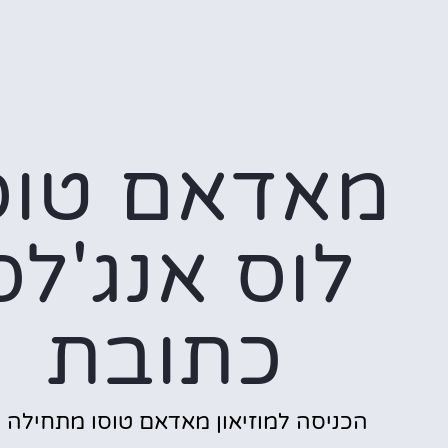
מאדאם טוס
לוס אנג'לס
כתובת
הכניסה למוזיאון מאדאם טוסו מתחילה כ