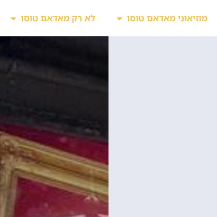
מוזיאוני מאדאם טוסו
לא רק מאדאם טוסו