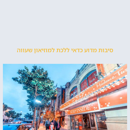
סיבות מדוע כדאי ללכת למוזיאון שעווה