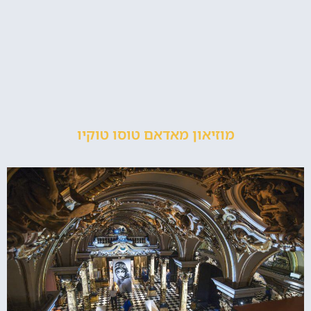
מוזיאון מאדאם טוסו טוקיו