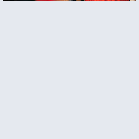
מהו המוזיאון הכי טוב בעולם של מאודאם טוסו?