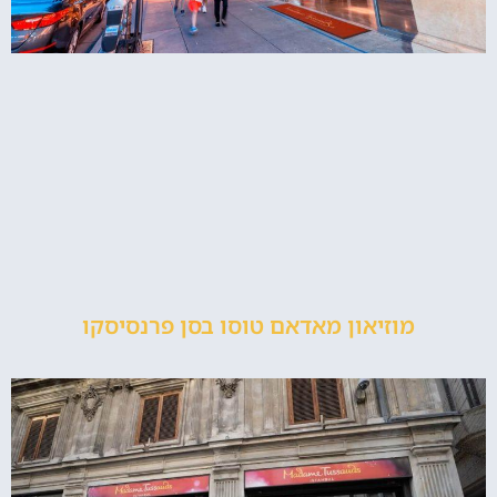
מוזיאון מאדאם טוסו בסן פרנסיסקו