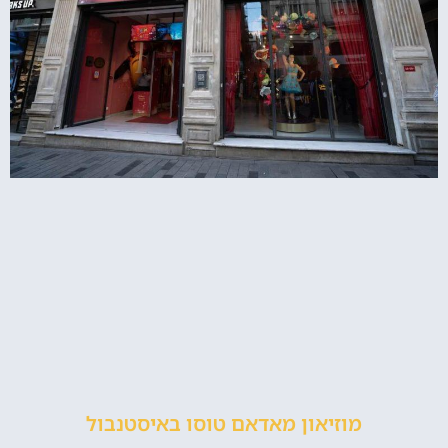
מוזיאון מאדאם טוסו באיסטנבול