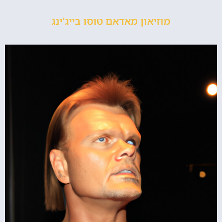
מוזיאון מאדאם טוסו בייג'ינג