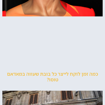
כמה זמן לוקח לייצר כל בובת שעווה במאדאם
טוסו?