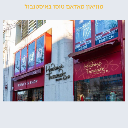
מוזיאון מאדאם טוסו באיסטנבול