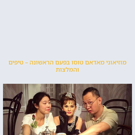
מוזיאוני מאדאם טוסו בפעם הראשונה – טיפים
והמלצות