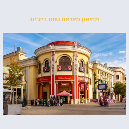
מוזיאון מאדאם טוסו בייג'ינג