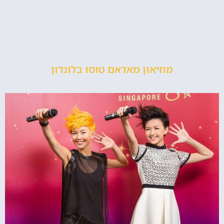
מוזיאון מאדאם טוסו בלונדון