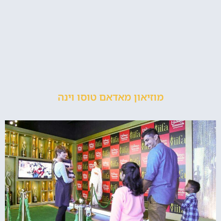
מוזיאון מאדאם טוסו וינה